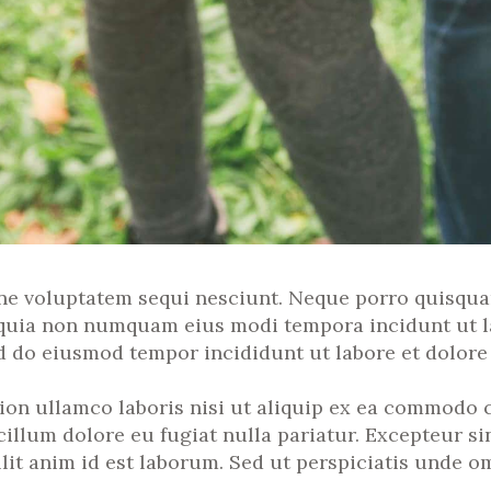
ne voluptatem sequi nesciunt. Neque porro quisquam
ed quia non numquam eius modi tempora incidunt ut 
ed do eiusmod tempor incididunt ut labore et dolore
ion ullamco laboris nisi ut aliquip ex ea commodo c
 cillum dolore eu fugiat nulla pariatur. Excepteur s
lit anim id est laborum. Sed ut perspiciatis unde omn