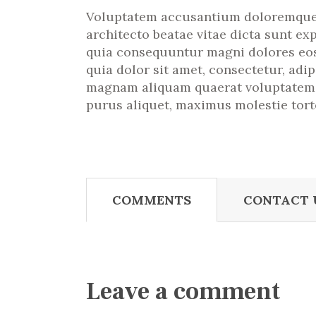
Voluptatem accusantium doloremque la
architecto beatae vitae dicta sunt ex
quia consequuntur magni dolores eos
quia dolor sit amet, consectetur, adi
magnam aliquam quaerat voluptatem. 
purus aliquet, maximus molestie torto
COMMENTS
CONTACT 
Leave a comment