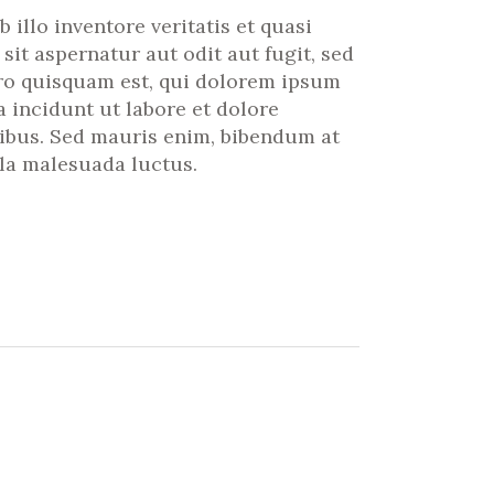
llo inventore veritatis et quasi
it aspernatur aut odit aut fugit, sed
ro quisquam est, qui dolorem ipsum
 incidunt ut labore et dolore
ibus. Sed mauris enim, bibendum at
lla malesuada luctus.