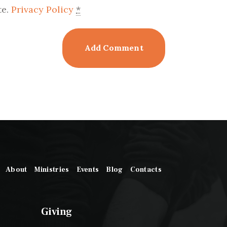
te.
Privacy Policy
*
About
Ministries
Events
Blog
Contacts
Giving