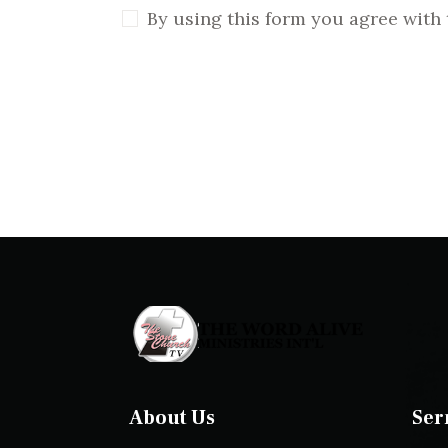
By using this form you agree with 
About Us
Ser