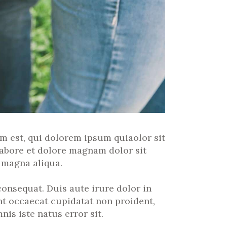
 est, qui dolorem ipsum quiaolor sit
labore et dolore magnam dolor sit
 magna aliqua.
onsequat. Duis aute irure dolor in
int occaecat cupidatat non proident,
is iste natus error sit.