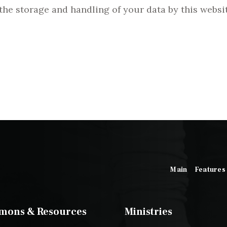
the storage and handling of your data by this websi
Main
Features
mons & Resources
Ministries